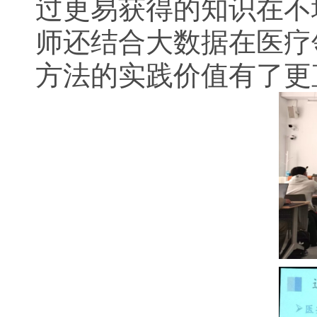
过更易获得的知识在不
师还结合大数据在医疗
方法的实践价值有了更