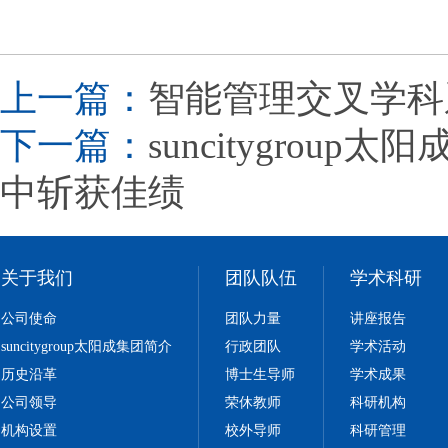
上一篇：
智能管理交叉学科
下一篇：
suncitygrou
中斩获佳绩
关于我们
团队队伍
学术科研
公司使命
团队力量
讲座报告
​suncitygroup太阳成集团简介
行政团队
学术活动
历史沿革
博士生导师
学术成果
公司领导
荣休教师
科研机构
机构设置
校外导师
科研管理