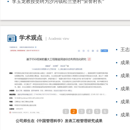
李玉龙教授受聘为沙河镇松兰堡村“荣誉村长”
学术观点
Academic view
王志
成果
成果推
成果推
成果推
1
2
3
4
5
6
成果推
公司师生在《中国管理科学》发表工程管理研究成果