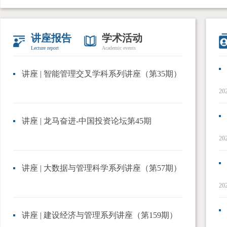
讲座报告
学术活动
Lecture report
Academic events
讲座 | 智能管理交叉学科系列讲座（第35期）
20
讲座 | 龙马奋进-中国投资论坛第45期
20
讲座 | 大数据与管理科学系列讲座（第57期）
20
讲座 | 建设经济与管理系列讲座（第159期）