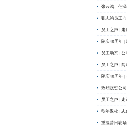
张云鸿、任泽林
张志鸿员工向s
员工之声 |
院庆40周年
员工动态 |
员工之声 |
院庆40周年 
热烈祝贺公司
员工之声 |
秩年返校 | 
重温昔日赛场