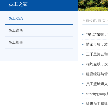
员工之家
员工动态
当前位置:
首 页
员工访谈
“星点”虽微，
员工相册
情牵母校，爱
三千里路云和月
相约金秋，欢迎
建设经济与管
员工篮球烽火燃
suncity
徐琪员工捐建