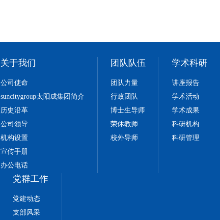
关于我们
团队队伍
学术科研
公司使命
团队力量
讲座报告
​suncitygroup太阳成集团简介
行政团队
学术活动
历史沿革
博士生导师
学术成果
公司领导
荣休教师
科研机构
机构设置
校外导师
科研管理
宣传手册
办公电话
党群工作
党建动态
支部风采