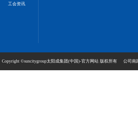
工会资讯
Copyright ©suncitygroup太阳成集团(中国)-官方网站 版权所有
公司南路