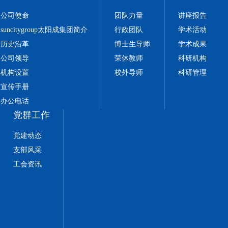
公司使命
团队力量
讲座报告
​suncitygroup太阳成集团简介
行政团队
学术活动
历史沿革
博士生导师
学术成果
公司领导
荣休教师
科研机构
机构设置
校外导师
科研管理
宣传手册
办公电话
党群工作
党建动态
支部风采
工会资讯