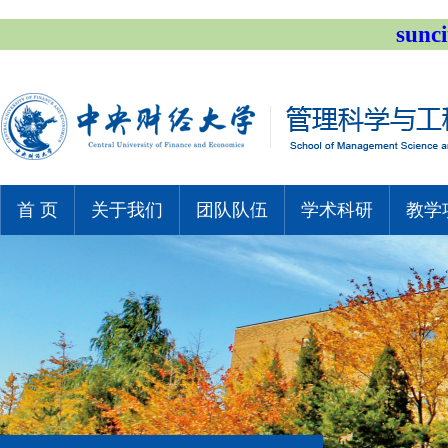
sun
首 页
关于我们
团队队伍
学术科研
教学