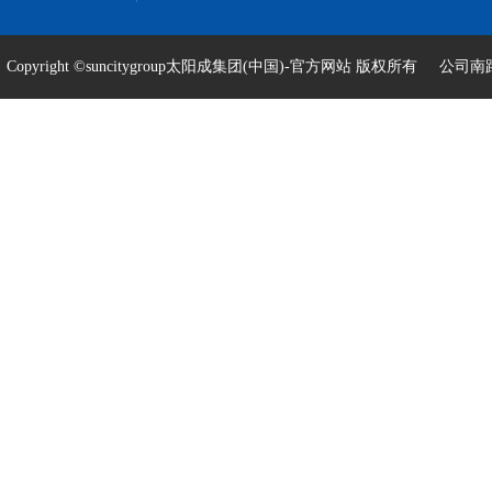
Copyright ©suncitygroup太阳成集团(中国)-官方网站 版权所有
公司南路