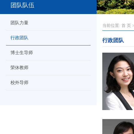
团队队伍
团队力量
当前位置:
首 页
行政团队
行政团队
博士生导师
荣休教师
校外导师