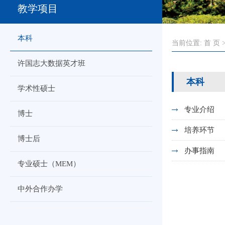
教学项目
本科
当前位置:
首 页
许国志大数据英才班
本科
学术性硕士
专业介绍
博士
培养环节
博士后
办事指南
专业硕士（MEM）
中外合作办学