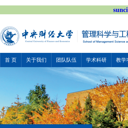
sun
首 页
关于我们
团队队伍
学术科研
教学