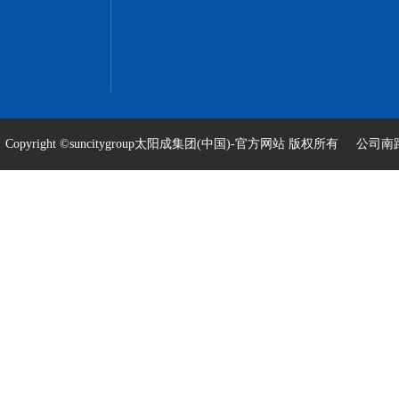
Copyright ©suncitygroup太阳成集团(中国)-官方网站 版权所有
公司南路