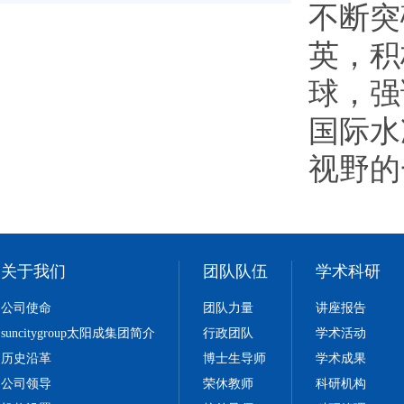
不断突
英，积
球，强
国际水
视野的
关于我们
团队队伍
学术科研
公司使命
团队力量
讲座报告
​suncitygroup太阳成集团简介
行政团队
学术活动
历史沿革
博士生导师
学术成果
公司领导
荣休教师
科研机构