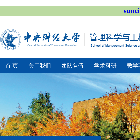
sun
首 页
关于我们
团队队伍
学术科研
教学