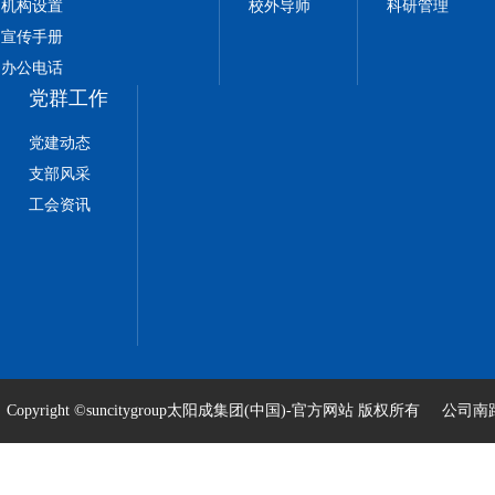
机构设置
校外导师
科研管理
宣传手册
办公电话
党群工作
党建动态
支部风采
工会资讯
Copyright ©suncitygroup太阳成集团(中国)-官方网站 版权所有
公司南路