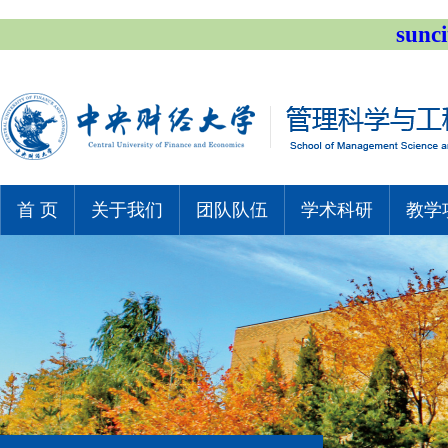
sun
首 页
关于我们
团队队伍
学术科研
教学