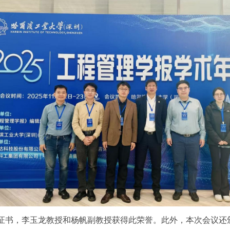
专家证书，李玉龙教授和杨帆副教授获得此荣誉。此外，本次会议