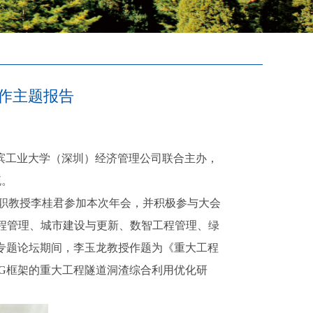
作主题报告
哈尔滨工业大学（深圳）经济管理公司联合主办，
流。
、兼职教授李桂君参加本次年会，并积极参与大会
程管理、城市建设与更新、数智工程管理、绿
专题论坛期间，李玉龙教授作题为《重大工程
G框架的重大工程隧道洞渣综合利用优化研