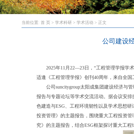
当前位置:
首 页
>
学术科研
>
学术活动
> 正文
公司建设
2025年11月22—23日，“工程管理
适逢《工程管理学报》创刊40周年，来自全国
公司suncitygroup太阳成集团建
报告与专题论坛等学术交流活动。据会议安排
色建造与ESG、工程环境韧性以及学术思想
投资管理》的主题报告，围绕重大工程投资管
究》的主题报告，结合ESG框架探讨重大工