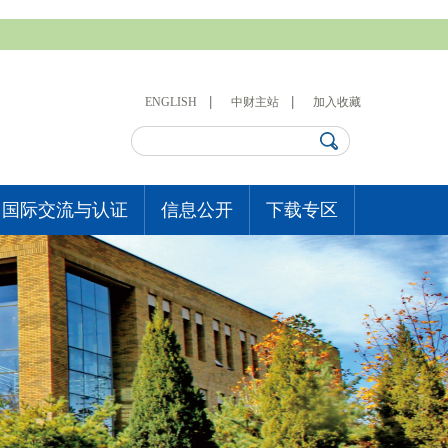
ENGLISH
中财主站
加入收藏
国际交流与认证
信息公开
下载专区