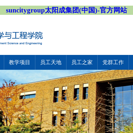
suncitygroup太阳成集团(中国)-官方网站
教学项目
员工天地
员工之家
党群工作