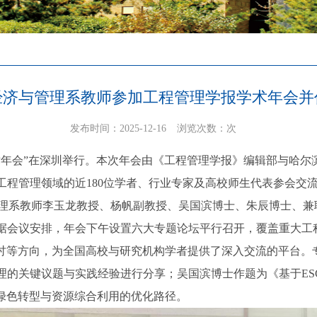
经济与管理系教师参加工程管理学报学术年会并
发布时间：2025-12-16
浏览次数：
次
学报学术年会”在深圳举行。本次年会由《工程管理学报》编辑部与
工程管理领域的近180位学者、行业专家及高校师生代表参会交
设经济与管理系教师李玉龙教授、杨帆副教授、吴国滨博士、朱辰博士
据会议安排，年会下午设置六大专题论坛平行召开，覆盖重大工
研讨等方向，为全国高校与研究机构学者提供了深入交流的平台。
理的关键议题与实践经验进行分享；吴国滨博士作题为《基于ES
程绿色转型与资源综合利用的优化路径。