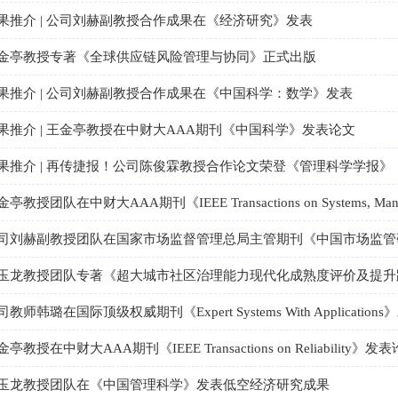
果推介 | 公司刘赫副教授合作成果在《经济研究》发表
金亭教授专著《全球供应链风险管理与协同》正式出版
果推介 | 公司刘赫副教授合作成果在《中国科学：数学》发表
果推介 | 王金亭教授在中财大AAA期刊《中国科学》发表论文
果推介 | 再传捷报！公司陈俊霖教授合作论文荣登《管理科学学报》
亭教授团队在中财大AAA期刊《IEEE Transactions on Systems, Man, and 
司刘赫副教授团队在国家市场监督管理总局主管期刊《中国市场监管
玉龙教授团队专著《超大城市社区治理能力现代化成熟度评价及提升
司教师韩璐在国际顶级权威期刊《Expert Systems With Application
亭教授在中财大AAA期刊《IEEE Transactions on Reliability》发
玉龙教授团队在《中国管理科学》发表低空经济研究成果