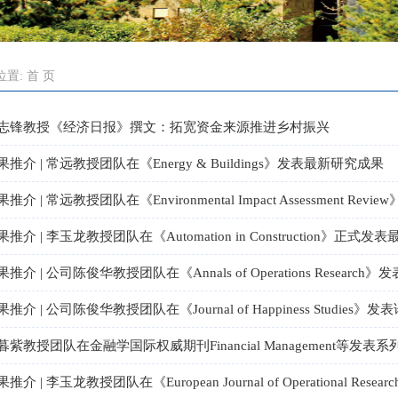
位置:
首 页
志锋教授《经济日报》撰文：拓宽资金来源推进乡村振兴
果推介 | 常远教授团队在《Energy & Buildings》发表最新研究成果
果推介 | 常远教授团队在《Environmental Impact Assessment R
果推介 | 李玉龙教授团队在《Automation in Construction》正式
果推介 | 公司陈俊华教授团队在《Annals of Operations Research》
果推介 | 公司陈俊华教授团队在《Journal of Happiness Studies》发
暮紫教授团队在金融学国际权威期刊Financial Management等发表
推介 | 李玉龙教授团队在《European Journal of Operational R