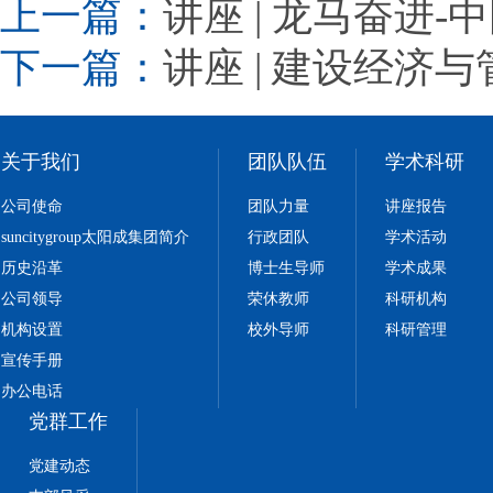
上一篇：
讲座 | 龙马奋进-
下一篇：
讲座 | 建设经济
关于我们
团队队伍
学术科研
公司使命
团队力量
讲座报告
​suncitygroup太阳成集团简介
行政团队
学术活动
历史沿革
博士生导师
学术成果
公司领导
荣休教师
科研机构
机构设置
校外导师
科研管理
宣传手册
办公电话
党群工作
党建动态