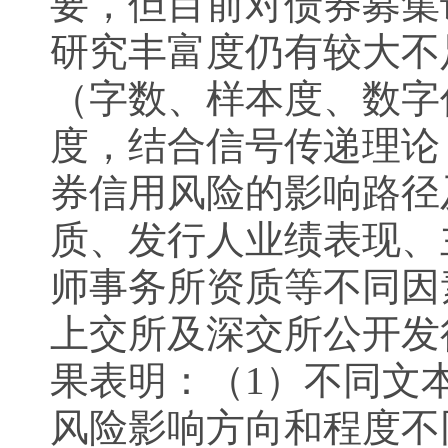
要，但目前对债券募集
研究丰富度仍有较大不
（字数、样本度、数字
度，结合信号传递理论
券信用风险的影响路径
质、发行人业绩表现、
师事务所资质等不同因
上交所及深交所公开发
果表明：（1）不同文
风险影响方向和程度不