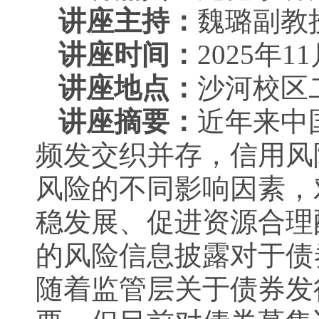
讲座主持：
魏璐副教
讲座时间：
2025年11
讲座地点：
沙河校区二
讲座摘要：
近年来中
频发交织并存，信用风
风险的不同影响因素，
稳发展、促进资源合理
的风险信息披露对于债
随着监管层关于债券发