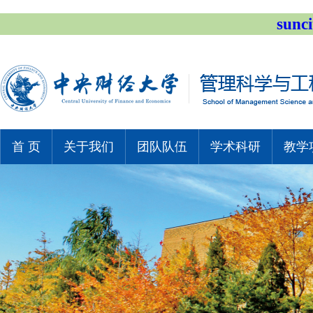
sun
首 页
关于我们
团队队伍
学术科研
教学